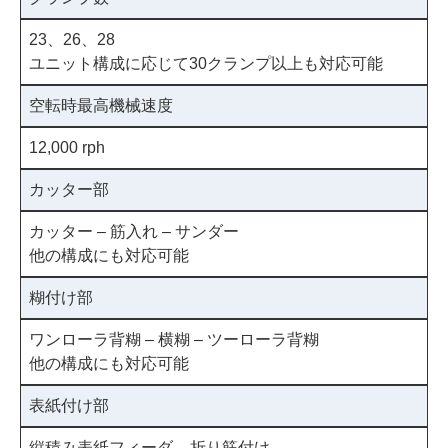
23、26、28
ユニット構成に応じて30クランプ以上も対応可能
空転時最高機械速度
12,000 rph
カッター部
カッター – 筋入れ – サンダー
他の構成にも対応可能
糊付け部
ワンローラ背糊 – 横糊 – ツーローラ背糊
他の構成にも対応可能
表紙付け部
縦積み表紙フィーダ – 折り筋付け