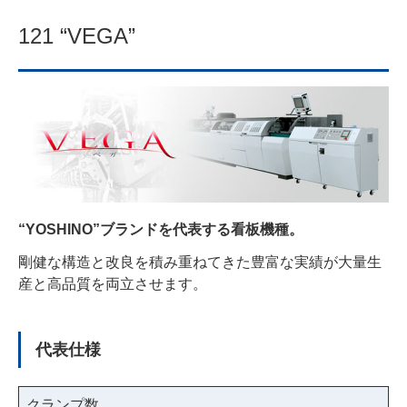
121 “VEGA”
“YOSHINO”ブランドを代表する看板機種。
剛健な構造と改良を積み重ねてきた豊富な実績が大量生
産と高品質を両立させます。
代表仕様
クランプ数