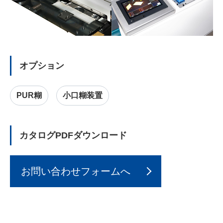
オプション
PUR糊
小口糊装置
カタログPDFダウンロード
お問い合わせフォームへ