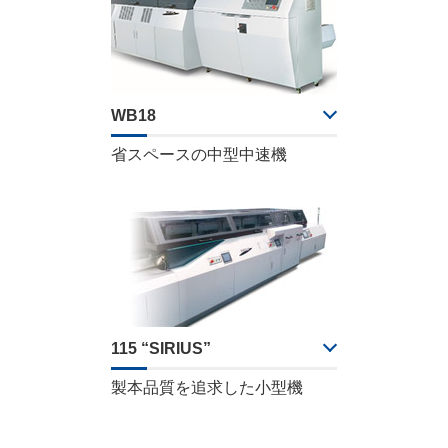
WB18
省スペースの中型中速機
115 “SIRIUS”
製本品質を追求した小型機