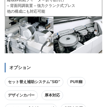
– 背面同調装置 – 強力クランク式プレス
他の構成にも対応可能
オプション
セット替え補助システム”SID”
PUR糊
デザインカバー
厚本対応