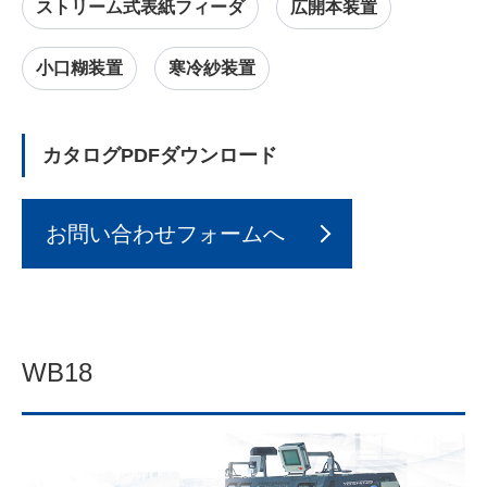
ストリーム式表紙フィーダ
広開本装置
小口糊装置
寒冷紗装置
カタログPDFダウンロード
お問い合わせフォームへ
WB18